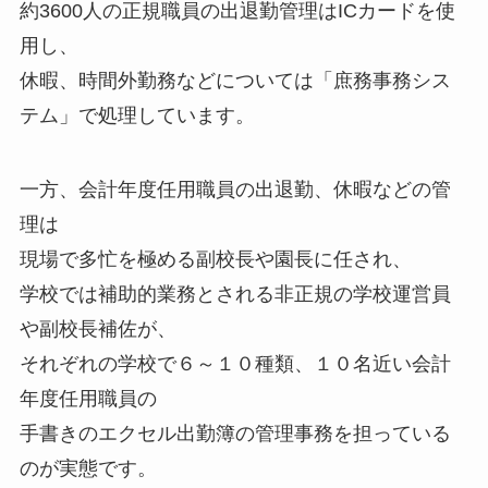
約
3600
人の正規職員の出退勤管理は
IC
カードを使
用し、
休暇、時間外勤務などについては「庶務事務シス
テム」で処理しています。
一方、会計年度任用職員の出退勤、休暇などの管
理は
現場で多忙を極める副校長や園長に任され、
学校では補助的業務とされる非正規の学校運営員
や副校長補佐が、
それぞれの学校で６～１０種類、１０名近い会計
年度任用職員の
手書きのエクセル出勤簿の管理事務を担っている
のが実態です。