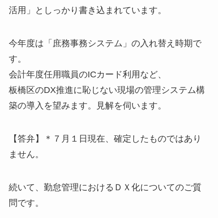
活用」としっかり書き込まれています。
今年度は「庶務事務システム」の入れ替え時期で
す。
会計年度任用職員の
IC
カード利用など、
板橋区の
DX
推進に恥じない現場の管理システム構
築の導入を望みます。見解を伺います。
【答弁】＊７月１日現在、確定したものではあり
ません。
続いて、勤怠管理におけるＤＸ化についてのご質
問です。