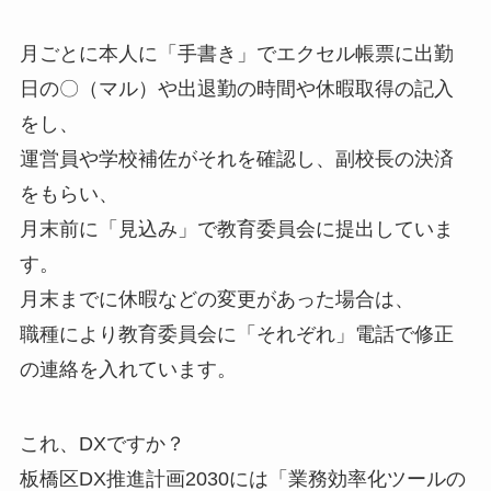
月ごとに本人に「手書き」でエクセル帳票に出勤
日の〇（マル）や出退勤の時間や休暇取得の記入
をし、
運営員や学校補佐がそれを確認し、副校長の決済
をもらい、
月末前に「見込み」で教育委員会に提出していま
す。
月末までに休暇などの変更があった場合は、
職種により教育委員会に「それぞれ」電話で修正
の連絡を入れています。
これ、
DX
ですか？
板橋区
DX
推進計画
2030
には「業務効率化ツールの